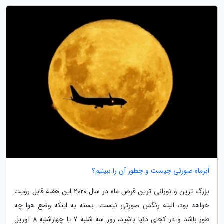
اَبَرماه صورتی چیست و چطور آن را ببینیم؟
بزرگ ترین و نورانی ترین قرص ماه در سال 2020 این هفته قابل رویت
خواهد بود، البته رنگش صورتی نیست. بسته به اینکه وضع هوا چه
طور باشد و در کجای دنیا باشید، روز سه شنبه 7 یا چهارشنبه 8 آوریل