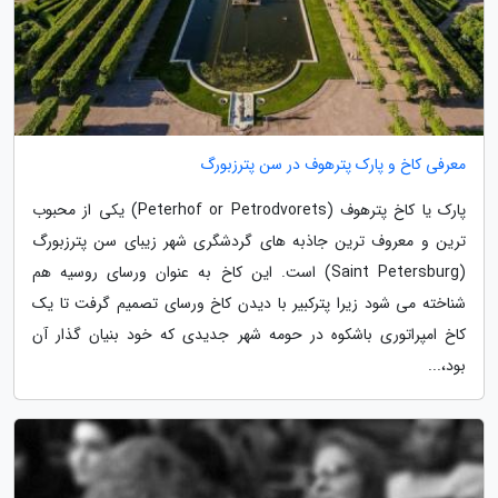
معرفی کاخ و پارک پترهوف در سن پترزبورگ
پارک یا کاخ پترهوف (Peterhof or Petrodvorets) یکی از محبوب
ترین و معروف ترین جاذبه های گردشگری شهر زیبای سن پترزبورگ
(Saint Petersburg) است. این کاخ به عنوان ورسای روسیه هم
شناخته می شود زیرا پترکبیر با دیدن کاخ ورسای تصمیم گرفت تا یک
کاخ امپراتوری باشکوه در حومه شهر جدیدی که خود بنیان گذار آن
بود،...