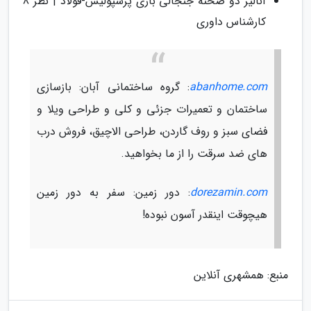
آنالیز دو صحنه جنجالی بازی پرسپولیس-فولاد | نظر 8
کارشناس داوری
abanhome.com
: گروه ساختمانی آبان: بازسازی
ساختمان و تعمیرات جزئی و کلی و طراحی ویلا و
فضای سبز و روف گاردن، طراحی الاچیق، فروش درب
های ضد سرقت را از ما بخواهید.
dorezamin.com
: دور زمین: سفر به دور زمین
هیچوقت اینقدر آسون نبوده!
منبع: همشهری آنلاین