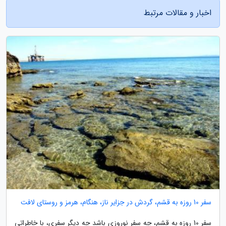
اخبار و مقالات مرتبط
سفر 10 روزه به قشم، گردش در جزایر ناز، هنگام، هرمز و روستای لافت
سفر 10 روزه به قشم، چه سفر نوروزی باشد چه دیگر سفری، با خاطراتی