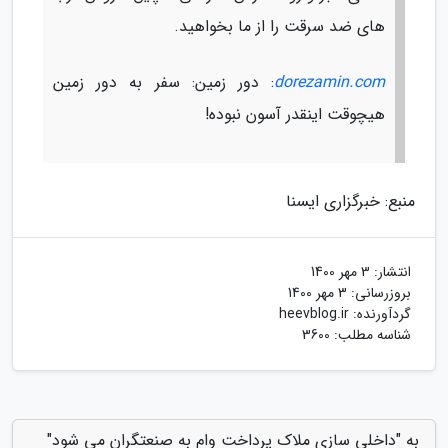
های ضد سرقت را از ما بخواهید.
dorezamin.com
: دور زمین: سفر به دور زمین
هیچوقت اینقدر آسون نبوده!
منبع: خبرگزاری ایسنا
انتشار:
3 مهر 1400
بروزرسانی:
3 مهر 1400
گردآورنده:
heevblog.ir
شناسه مطلب: 3600
به "داخلی سازی ملاک پرداخت وام به صنعتگران می شود"