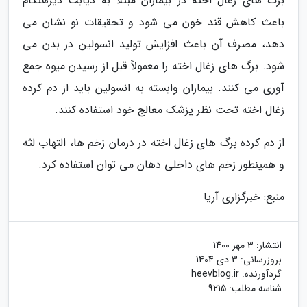
برگ های زغال اخته در بیماران مبتلا به دیابت دیرهنگام
باعث کاهش قند خون می شود و تحقیقات نو نشان می
دهد، مصرف آن باعث افزایش تولید انسولین در بدن می
شود. برگ های زغال اخته را معمولاً قبل از رسیدن میوه جمع
آوری می کنند. بیماران وابسته به انسولین باید از دم کرده
زغال اخته تحت نظر پزشک معالج خود استفاده کنند.
از دم کرده برگ های زغال اخته در درمان زخم ها، التهاب لثه
و همینطور زخم های داخلی دهان می توان استفاده کرد.
منبع: خبرگزاری آریا
انتشار:
3 مهر 1400
بروزرسانی:
3 دی 1404
گردآورنده:
heevblog.ir
شناسه مطلب: 9215