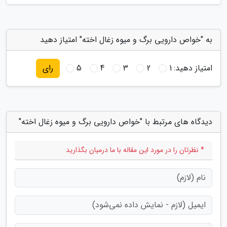
به "خواص دارویی برگ و میوه زغال اخته" امتیاز دهید
امتیاز دهید:
1
2
3
4
5
رای
دیدگاه های مرتبط با "خواص دارویی برگ و میوه زغال اخته"
* نظرتان را در مورد این مقاله با ما درمیان بگذارید