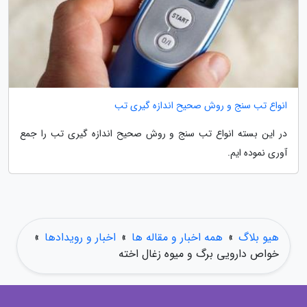
انواع تب سنج و روش صحیح اندازه گیری تب
در این بسته انواع تب سنج و روش صحیح اندازه گیری تب را جمع
آوری نموده ایم.
هیو بلاگ
»
همه اخبار و مقاله ها
»
اخبار و رویدادها
»
خواص دارویی برگ و میوه زغال اخته