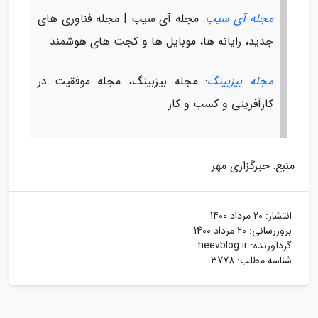
مجله آی سیب
: مجله آی سیب | مجله فناوری های
جدید، رایانه ها، موبایل ها و کجت های هوشمند
مجله بیزبینگ
: مجله بیزبینگ، مجله موفقیت در
کارآفرینی و کسب و کار
منبع: خبرگزاری مهر
انتشار:
20 مرداد 1400
بروزرسانی:
20 مرداد 1400
گردآورنده:
heevblog.ir
شناسه مطلب: 3778