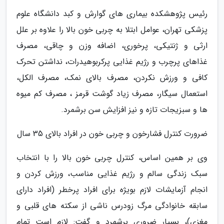
رئیس پژوهشکده بیماری های گوارش و کبد دانشگاه علوم
پزشکی تهران، عوامل ابتلا به چربی خون بالا را علاوه بر علل
ارثی و ژنتیکی، پرخوری، اضافه وزن و چاقی، مصرف
غذاهای پرچرب و رژیم غذایی پرکربوهیدرات، نداشتن تحرک
کافی و ورزش نکردن، مصرف بالای نمک، مصرف الکل،
استعمال سیگار، مصرف زیاد گوشت قرمز ، مصرف کم میوه
ها و سبزیجات تازه و نیز افزایش سن برشمرد.
ضرورت کنترل فشارخون و چربی خون در افراد بالای 35 سال
وی بر همین اساس، کنترل چربی خون بالا را با انتخاب
سبک زندگی سالم و رژیم غذایی مناسب، ورزش کردن و
انجام آزمایشات لازم بویژه برای افراد پرخطر (افراد دارای
سابقه خانوادگی مرگ زودرس ناشی از سکته های قلبی و
مغزی)، بسیار ضروری برشمرد و گفت: لازم است تمام