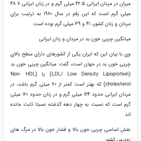
میزان در مردان ایرانی 42.5 میلی گرم و در زنان ایرانی 48.7
میلی گرم است که این رقم در سال 1980 به ترتیب برای
مردان و زنان کشور، 41 و 39 میلی گرم بوده است.
میانگین چربی خون بد در مردان و زنان ایرانی
وی با بیان این که ایران یکی از کشورهای دارای سطح بالای
چربی خون بد در جهان است، گفت: میانگین چربی خون بد
(LDL/ Low Density Lipoprotein) یا (Non- HDL
cholesterol) که بهتر است کمتر از 70 میلی گرم باشد، در
مردان ایرانی حدود 124 میلی گرم و در زنان حدود 120 میلی
گرم است که نسبت به چهار دهه گذشته نسبتا ثابت مانده
اند.
نقش اساسی چربی خون بالا و فشار خون بالا در مرگ های
زودرس کشور