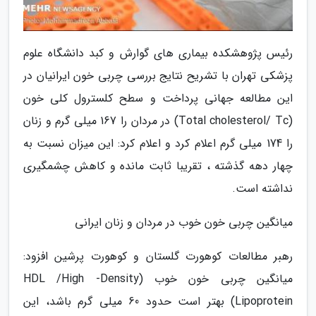
رئیس پژوهشکده بیماری های گوارش و کبد دانشگاه علوم
پزشکی تهران با تشریح نتایج بررسی چربی خون ایرانیان در
این مطالعه جهانی پرداخت و سطح کلسترول کلی خون
(Total cholesterol/ Tc) در مردان را 167 میلی گرم و زنان
را 174 میلی گرم اعلام کرد و اعلام کرد: این میزان نسبت به
چهار دهه گذشته ، تقریبا ثابت مانده و کاهش چشمگیری
نداشته است.
میانگین چربی خون خوب در مردان و زنان ایرانی
رهبر مطالعات کوهورت گلستان و کوهورت پرشین افزود:
میانگین چربی خون خوب (HDL /High -Density
Lipoprotein) بهتر است حدود 60 میلی گرم باشد، این