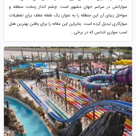
سوارانش در سراسر جهان مشهور است. چشم ­انداز زمخت منطقه و
سواحل زیبای آن این منطقه را به عنوان یک نقطه عطف برای تعطیلات
سوارکاری تبدیل کرده است. بنابراین این مقاله را برای یافتن بهترین هتل
اسب سواری اندلس که در برخی...