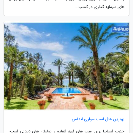
های سرمایه گذاری در کسب...
بهترین هتل اسب سواری اندلس
جنوب اسپانیا برای اسب­ های فوق ­العاده­ و نمایش­ های دیدنی اسب­