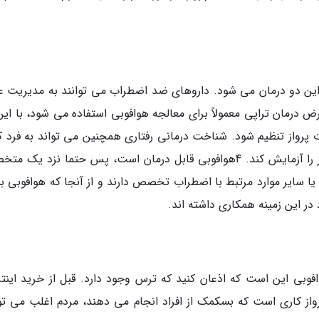
از این دو درمان می شود. داروهای ضد اضطراب می توانند به مدیریت عل
رض درمان تراپی معمولاً برای معالجه هوافوبی استفاده می شود، با این
ت پرواز تنظیم شود. شناخت درمانی رفتاری همچنین می تواند به فرد 
کند واقعیت الگوهای غیر منطقی آنها در مورد پرواز را آزمایش کند. 4هوافوبی قابل درمان است، پس حتما نزد 
ایر موارد مرتبط با اضطراب تخصص دارند و از آنجا که هوافوبی بس
د در این زمینه همکاری داشته اند.
فوبی این است که اذعان کنید که ترس وجود دارد. قبل از خرید اینتر
پرواز کاری است که بسکمک از افراد انجام می دهند، مردم اغلب می توا