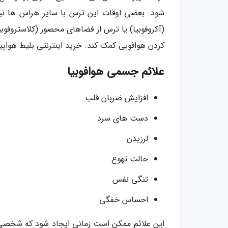
شود. بعضی اوقات این ترس با سایر هراس ها نیز
(آکروفوبیا) یا ترس از فضاهای محصور (کلاستروفوب
کردن هوافوبی کمک کند. خرید اینترنتی بلیط هواپ
علائم جسمی هوافوبیا
افزایش ضربان قلب
دست های سرد
لرزیدن
حالت تهوع
تنگی نفس
احساس خفگی
این علائم ممکن است زمانی ایجاد شود که شخصی در