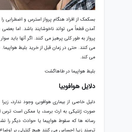
بسکمک از افراد هنگام پرواز استرس و اضطرابی را
آمدن قطعاً می تواند ناخوشایند باشد. اما بعضی 
پرواز به طور کلی پرهیز می کنند. اگر آنها باید سوا
می کنند. حتی در زمان قبل از خرید بلیط هواپیما. ا
می کند.
بلیط هواپیما در طاهاگشت
دلایل هوافوبیا
دلیل خاصی از بیماری هوافوبی وجود ندارد، زیرا ت
صورت ژنتیکی به ارث برسد، یا ممکن است ترس از پ
رسانه ها که سقوط هواپیما یا حوادث دیگر را نشا
ترسند زیرا احساس می کنند هیچ کنترلی بر اوضاع و