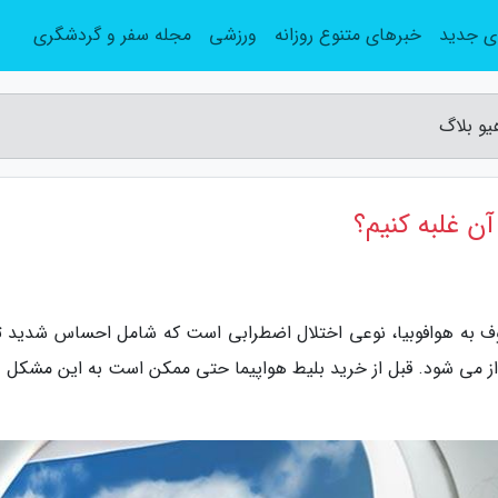
ی جدید
خبرهای متنوع روزانه
ورزشی
مجله سفر و گردشگری
یو بلاگ
ن غلبه کنیم؟
عروف به هوافوبیا، نوعی اختلال اضطرابی است که شامل احساس شدید 
از می شود. قبل از خرید بلیط هواپیما حتی ممکن است به این مشکل د