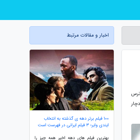
اخبار و مقالات مرتبط
ترس
چار
100 فیلم برتر دهه ی گذشته به انتخاب
ایندی وایر؛ 3 فیلم ایرانی در فهرست است
بهترین فیلم های دهه اخیر همه چیز را