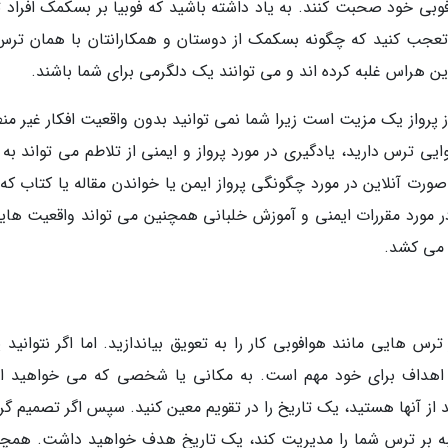
بی خود صحبت کنند. به یاد داشته باشید که فوبیا بر بسکمک افراد تأ
 تعجب کنید که چگونه بسکمک از دوستان و همکارانتان با همان ترس
ین هراس غلبه کرده اند و می توانند یک دلگرمی برای شما باشند.
 پرواز یک مزیت است زیرا شما نمی توانید بدون واقعیت افکار غیر من
ایی ترس دارید، یادگیری در مورد پرواز و ایمنی از تلاطم می تواند به
ورت آنلاین در مورد چگونگی پرواز ایمن یا خواندن مقاله یا کتاب که 
ر مورد مقررات ایمنی و آموزش خلبانی همچنین می تواند واقعیت هایی
 می کشد.
س هایی مانند هوافوبی کار را به تعویق بیاندازید. اما اگر نتوانید پ
ن اهداف برای خود مهم است. به مکانی یا شخصی که می خواهید از
ید از آنها هستید، یک تاریخ را در تقویم معین کنید. سپس اگر تصمیم گر
 غلبه بر ترس شما را مدیریت کند، یک تاریخ هدف خواهید داشت. همچن