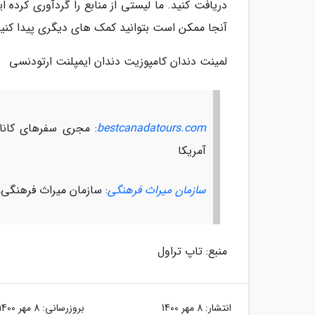
دریافت کنید. ما لیستی از منابع را گردآوری کرده ا
آنجا ممکن است بتوانید کمک های دیگری پیدا کنید
لمینت دندان کامپوزیت دندان ایمپلنت ارتودنسی
bestcanadatours.com
: مجری سفرهای کانادا
آمریکا
سازمان میراث فرهنگی
: سازمان میراث فرهنگی،
منبع: تاپ تراول
انتشار:
8 مهر 1400
بروزرسانی:
8 مهر 1400