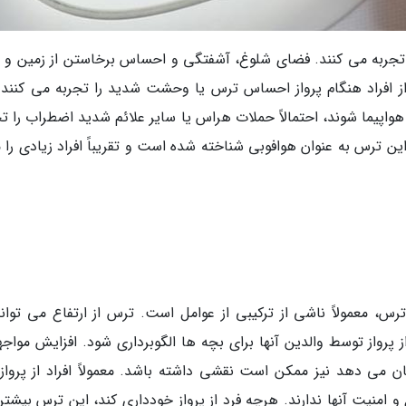
 تجربه می کنند. فضای شلوغ، آشفتگی و احساس برخاستن از زمین و ف
از افراد هنگام پرواز احساس ترس یا وحشت شدید را تجربه می کنند و
ر هواپیما شوند، احتمالاً حملات هراس یا سایر علائم شدید اضطراب را ت
ین ترس به عنوان هوافوبی شناخته شده است و تقریباً افراد زیادی را م
رس، معمولاً ناشی از ترکیبی از عوامل است. ترس از ارتفاع می تواند
رواز توسط والدین آنها برای بچه ها الگوبرداری شود. افزایش مواجهه
ن می دهد نیز ممکن است نقشی داشته باشد. معمولاً افراد از پرواز
 امنیت آنها ندارند. هرچه فرد از پرواز خودداری کند، این ترس بیشتر