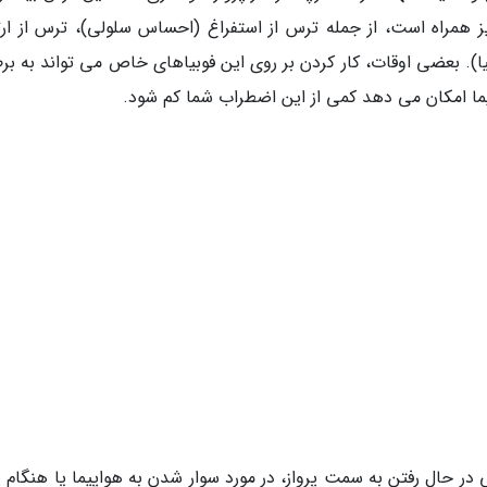
 همراه است، از جمله ترس از استفراغ (احساس سلولی)، ترس از ارت
یا). بعضی اوقات، کار کردن بر روی این فوبیاهای خاص می تواند به بر
یما امکان می دهد کمی از این اضطراب شما کم شود.
 حال رفتن به سمت پرواز، در مورد سوار شدن به هواپیما یا هنگام پر