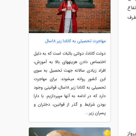
فاع
طرف
مهاجرت تحصیلی به کانادا زیر 18سال
دولت کانادا، دولتی باثبات است که به دلیل
اختصاص دادن هزینه­های بالا به آموزش،
افراد زیادی سالانه جهت تحصیل به سوی
این کشور روانه میشوند. برای مهاجرت
تحصیلی به کانادا زیر 18سال، قوانینی وجود
دارد که در ادامه به آنها مپیردازیم. با دارا
بودن شرایط و گذر از قوانین، دختران و
پسران زیر...
واز