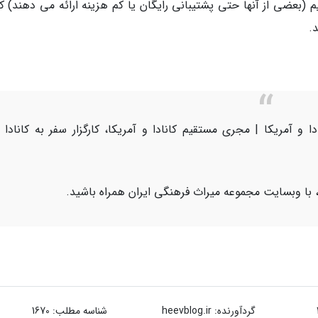
یم (بعضی از آنها حتی پشتیبانی رایگان یا کم هزینه ارائه می دهند) ک
.
 و آمریکا | مجری مستقیم کانادا و آمریکا، کارگزار سفر به کانادا 
 با وبسایت مجموعه میراث فرهنگی ایران همراه باشید.
گردآورنده:
heevblog.ir
شناسه مطلب: 1670