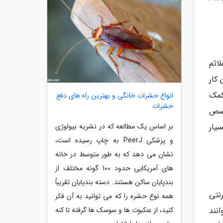
ائم
 کار
کمک
انواع حشرات خانگی و بهترین راه های دفع
حشرات
یک متخصص
بر اساس یک مطالعه که در نشریه بیولوژی
یار
و پزشکی PeerJ به چاپ رسیده است،
نشان می دهد که به طور متوسط در خانه
های آمریکایی حدود 100 گونه مختلف از
بندپایان ساکن هستند. دسته بندپایان تقریباً
نتی
همه نوع حشره را که می توانید به آن فکر
کنید، از عنکبوت ها و سوسک ها گرفته تا کنه
نند