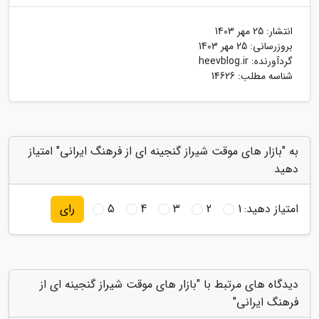
انتشار:
25 مهر 1403
بروزرسانی:
25 مهر 1403
گردآورنده:
heevblog.ir
شناسه مطلب: 14626
به "بازار های موقت شیراز گنجینه ای از فرهنگ ایرانی" امتیاز
دهید
امتیاز دهید:
1
2
3
4
5
رای
دیدگاه های مرتبط با "بازار های موقت شیراز گنجینه ای از
فرهنگ ایرانی"