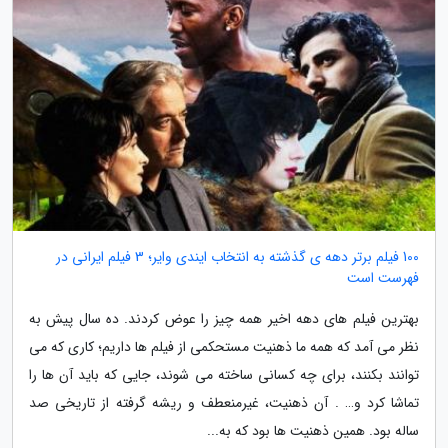
100 فیلم برتر دهه ی گذشته به انتخاب ایندی وایر؛ 3 فیلم ایرانی در
فهرست است
بهترین فیلم های دهه اخیر همه چیز را عوض کردند. ده سال پیش به
نظر می آمد که همه ما ذهنیت مستحکمی از فیلم ها داریم؛ کاری که می
توانند بکنند، برای چه کسانی ساخته می شوند، جایی که باید آن ها را
تماشا کرد و… . آن ذهنیت، غیرمنعطف و ریشه گرفته از تاریخی صد
ساله بود. همین ذهنیت ها بود که به...