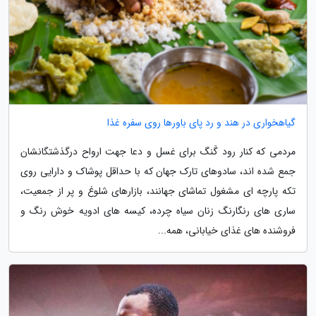
گیاهخواری در هند و رد پای باورها روی سفره غذا
مردمی که کنار رود گَنگ برای غسل و دعا جهت ارواح درگذشتگانشان
جمع شده اند، سادوهای تارک جهان که با حداقل پوشاک و دارایی روی
تکه پارچه ­ای مشغول تماشای جهانند، بازارهای شلوغ و پر از جمعیت،
ساری­ های رنگارنگ زنان سیاه چرده، کیسه ­های ادویه خوش رنگ و
فروشنده ­های غذای خیابانی، همه...