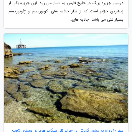
دومین جزیره بزرگ در خلیج فارس به شمار می رود. این جزیره یکی از
زیباترین جزایر است که از نظر جاذبه های اکوتوریسم و ژئوتوریسم
بسیار غنی می باشد. جاذبه های...
سفر 10 روزه به قشم، گردش در جزایر ناز، هنگام، هرمز و روستای لافت