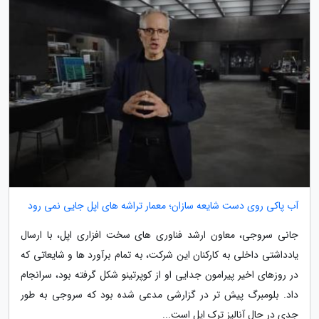
آب پاکی روی دست شایعه سازان؛ معمار تراشه های اپل جایی نمی رود
جانی سروجی، معاون ارشد فناوری های سخت افزاری اپل، با ارسال
یادداشتی داخلی به کارکنان این شرکت، به تمام برآورد ها و شایعاتی که
در روزهای اخیر پیرامون جدایی او از کوپرتینو شکل گرفته بود، سرانجام
داد. بلومبرگ پیش تر در گزارشی مدعی شده بود که سروجی به طور
جدی در حال آنالیز ترک اپل است...