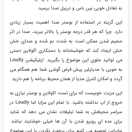
به تعادل خوبی بین باس و تریبل صدا برسید.
این گزینه در استفاده از بوستر صدا اهمیت بسیار زیادی
دارد. چرا که هر قدر درجه بوستر را بالاتر ببرید، صدا در اثر
حجیم شدن ممکن است به شدت بم شده و صدای خش
خش ایجاد کند که خوشبختانه با دستکاری اکولایزر دستی
می توانید جلوی این موضوع را بگیرید. اپلیکیشن Loudly
به خوبی با مدیاپلیر پیش فرض گوشی شما هم همگام می
گردد و امکان کنترل مدیا از همان محیط برنامه را هم دارید.
این مزیت خوبیست که برای تست اکولایزر و بوستر نیازی به
خروج از اپ نداشته باشید. با تمام این مزایا اما Loudly در
سراسر محیطش به شما تبلیغات نشان می دهد که شاید
برای عده ای روبرو شدن با آن ها خیلی خوشایند نباشد.
بنابراین توصیه می کنیم برای برخورد نکردن با این موضوع