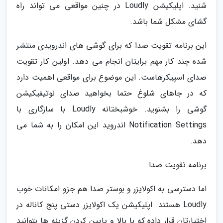
شنید. اپلیکیشن Loudly در چنین مواقعی می تواند راه
گشای مشکل شما باشد.
این برنامه تقویت صدا که برای گوشی های اندرویدی منتشر
شده چند کار مهم برایتان انجام می دهد. اولین کار تقویت
صدای اسپیکرهاست. این موضوع برای مواقعی اهمیت دارد
که در جاهای شلوغ حتما بخواهید صدای نوتیفیکیشن
گوشی را بشنوید. خوشبختانه Loudly با سازگاری با
Notification Settings اندروید این امکان را به شما می
دهد.
برنامه تقویت صدا
اما دسترسی به اکولایزر و بوستر صدا هم جزو امکانات خوب
Loudly هستند. اپلیکیشن یک اکولایزر دستی پنج کاناله در
اختیارتان قرار داده که با بالا و پایین کردن گزینه ها بتوانید