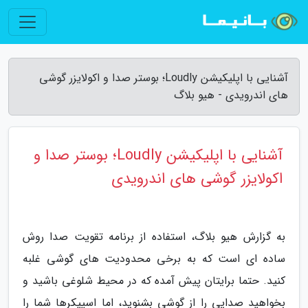
آشنایی با اپلیکیشن Loudly؛ بوستر صدا و اکولایزر گوشی
های اندرویدی - هیو بلاگ
آشنایی با اپلیکیشن Loudly؛ بوستر صدا و
اکولایزر گوشی های اندرویدی
به گزارش هیو بلاگ، استفاده از برنامه تقویت صدا روش
ساده ای است که به برخی محدودیت های گوشی غلبه
کنید. حتما برایتان پیش آمده که در محیط شلوغی باشید و
بخواهید صدایی را از گوشی بشنوید، اما اسپیکرها شما را