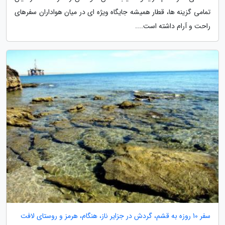
تمامی گزینه ها، قطار همیشه جایگاه ویژه ای در میان هواداران سفرهای
راحت و آرام داشته است....
سفر 10 روزه به قشم، گردش در جزایر ناز، هنگام، هرمز و روستای لافت