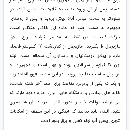
هفته، پس از آن ورود به جاده کلاردشت-عباس آباد، دو
کیلومتر به سمت عباس آباد پیش بروید و پس از روستای
طویدره به سمت چپ که جاده ای خاکی جنگلی است،
حرکت کنید. از این نقطه به بعد می توانید سراغ ییلاق
مازیچال را بگیرید. مازیچال از کلاردشت 17 کیلومتر فاصله
دارد و ییلاق روستائیان و دامداران آن منطقه است. البته
این 17 کیلومتر سربالایی بوده و بهتر است با تجهیزات و
اتومبیل مناسب بدانجا بروید. در این منطقه فوق العاده زیبا
و بکر که یکی از برترین مقاصد برای سفر آخر هفته هست،
خانه های ییلاقی و اقامتگاه هایی برای اجاره وجود دارند که
می توانید اوقات خود را بدون آنتن تلفن در آن ها سپری
کنید. البته، باید بدانید که زندگی در این منطقه از امکانات
شهری یعنی آب لوله کشی و برق بدور است.