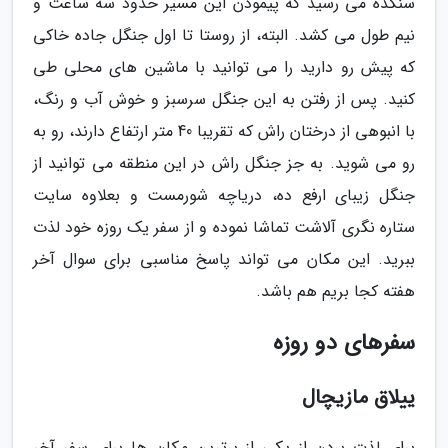
سنگده می رسید که پیمودن این مسیر حدود سه ساعت و
نیم طول می کشد. البته، از روستا تا اول جنگل جاده خاکی
که پیش رو دارید را می توانید با ماشین های محلی طی
کنید. پس از رفتن به این جنگل سرسبز و خوش آب و رنگ،
با انبوهی از درختان راش که تقریبا 40 متر ارتفاع دارند، رو به
رو می شوید. به جز جنگل راش در این منطقه می توانید از
جنگل زیبای ارفع ده، دریاچه شورمست و بعلاوه سایت
ستاره نگری آلاشت تماشا نموده و از سفر یک روزه خود لذت
ببرید. این مکان می تواند پاسخ مناسبی برای سوال آخر
هفته کجا بریم هم باشد.
سفرهای دو روزه
ییلاق مازیچال
برای لذت بردن از یکی از برترین مکان ها برای سفر آخر