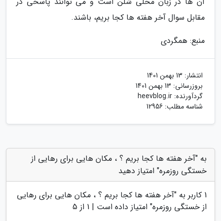
آن ها در زبان محلی شلن است و می توانند پاسخی در
مقابل سوال آخر هفته ها کجا بریم، باشند.
منبع: همگردی
انتشار:
13 بهمن 1401
بروزرسانی:
13 بهمن 1401
گردآورنده:
heevblog.ir
شناسه مطلب: 12956
به "آخر هفته ها کجا بریم ؟ ، مکان هایی برای رهایی از
خستگی روزمره" امتیاز دهید
1
کاربر به "
آخر هفته ها کجا بریم ؟ ، مکان هایی برای رهایی
از خستگی روزمره
" امتیاز داده است |
1
از 5