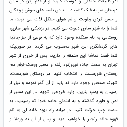
اگر طبیعت جنگلی را دوست دارید و از قدم زدن در میان
درختان سر به فلک کشیده، شنیدن نغمه های خوش پرندگان
و حس کردن رطوبت و نم هوای جنگل لذت می برید، ما
شما را به شهر ساری دعوت می کنیم. در نزدیکی شهر ساری،
روستایی به نام سنگده وجود دارد که به نوعی از جز جاذبه
های گردشگری این شهر محسوب می گردد. در صورتیکه
شما قصد تماشا این منطقه را دارید، پس از خروج از شهر
تهران به سمت جاده فیروزکوه رفته و مسیر ورسک-ارفع ده-
روستای شورمست را انتخاب کنید. در روستای شورمست،
شهرک صنعتی وجود دارد که باید از آن گذر نموده و قبل از
رسیدن به پمپ بنزین، وارد خروجی شوید. در این مسیر از
لمرز و فلورد گذشته و به ابتدای جاده خنوا که رسیدید، به
سمت چپ حرکت کنید. در میانه راه قهوه خانه ای به نام
قهوه خانه رنجبر را خواهید دید و پس از آن به وزملا و