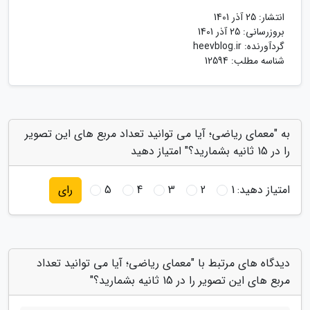
انتشار:
25 آذر 1401
بروزرسانی:
25 آذر 1401
گردآورنده:
heevblog.ir
شناسه مطلب: 12594
به "معمای ریاضی؛ آیا می توانید تعداد مربع های این تصویر
را در 15 ثانیه بشمارید؟" امتیاز دهید
امتیاز دهید:
1
2
3
4
5
رای
دیدگاه های مرتبط با "معمای ریاضی؛ آیا می توانید تعداد
مربع های این تصویر را در 15 ثانیه بشمارید؟"