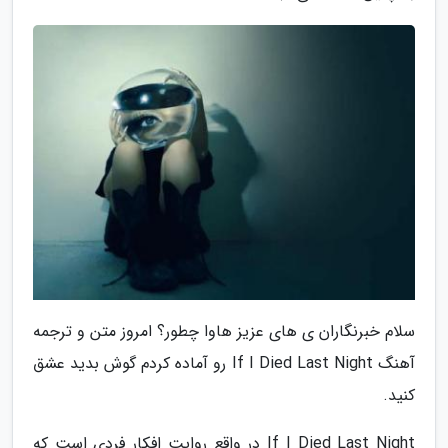
سلام خبرنگاران ی های عزیز هاوا چطور؟ امروز متن و ترجمه
آهنگ If I Died Last Night رو آماده کردم گوش بدید عشق
کنید.
If I Died Last Night در واقع روایت افکار فردی است که