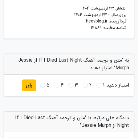
انتشار:
23 اردیبهشت 1404
بروزرسانی:
23 اردیبهشت 1404
گردآورنده:
heevblog.ir
شناسه مطلب: 14889
به "متن و ترجمه آهنگ If I Died Last Night از Jessie
Murph" امتیاز دهید
امتیاز دهید:
1
2
3
4
5
رای
دیدگاه های مرتبط با "متن و ترجمه آهنگ If I Died Last
Night از Jessie Murph"