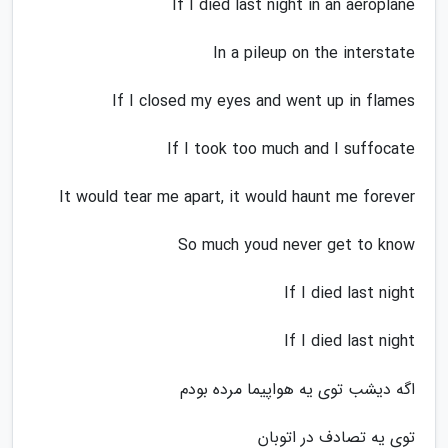
If I died last night in an aeroplane
In a pileup on the interstate
If I closed my eyes and went up in flames
If I took too much and I suffocate
It would tear me apart, it would haunt me forever
So much youd never get to know
If I died last night
If I died last night
اگه دیشب توی یه هواپیما مرده بودم
توی یه تصادف در اتوبان