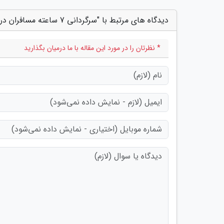
دیدگاه های مرتبط با "سرگردانی 7 ساعته مسافران در پرواز تهران به اهواز ، تاخیر بدون اطلاع قبلی"
* نظرتان را در مورد این مقاله با ما درمیان بگذارید