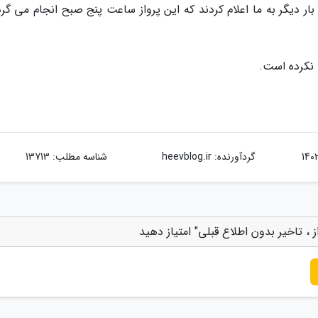
ر دیگر به ما اعلام کردند که این پرواز ساعت پنج صبح انجام می گرد
 نکرده است.
گردآورنده:
heevblog.ir
شناسه مطلب: 13713