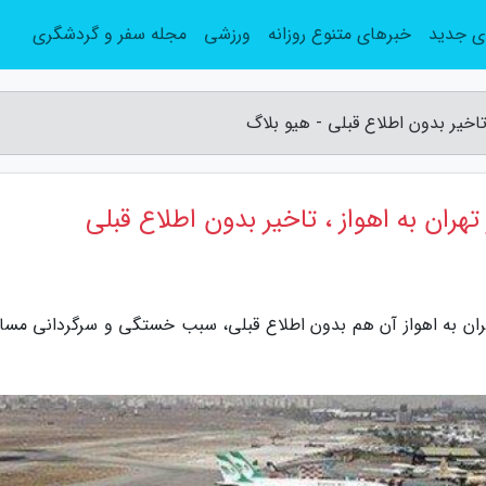
ی جدید
خبرهای متنوع روزانه
ورزشی
مجله سفر و گردشگری
هران به اهواز آن هم بدون اطلاع قبلی، سبب خستگی و سرگردانی مساف