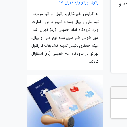
رائول لوزانو وارد تهران شد
د و
به گزارش خبرنگاران، رائول لوزانو سرمربی
تیم ملی والیبال بامداد امروز با پرواز امارات
وارد فرودگاه امام خمینی (ره) تهران شد.
امیر خوش خبر سرپرست تیم ملی والیبال،
میثم جعفری رئیس کمیته تشریفات از رائول
لوزانو در فرودگاه امام خمینی (ره) استقبال
کردند.