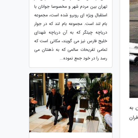
تهران بین مردم شهر و مخصوصا جوانان با
استقبال ویژه ای روبرو شده است، مجموعه
بام لند است. مجموعه بام لند که در جوار
دریاچه چیتگر که به آن دریاچه شهدای
خلیج فارس نیز می گویند، مکانی است که
تمامی تفریحات سالمی که به ذهنتان می
رسد را در خود جمع نموده...
 به
طلاع قبلی، موقع پرواز (21:45) به مسافران