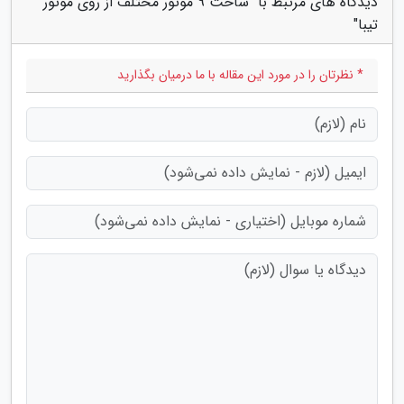
دیدگاه های مرتبط با "ساخت 9 موتور مختلف از روی موتور
تیبا"
* نظرتان را در مورد این مقاله با ما درمیان بگذارید