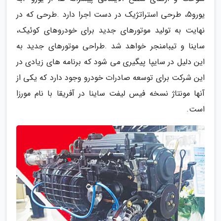
‬است.