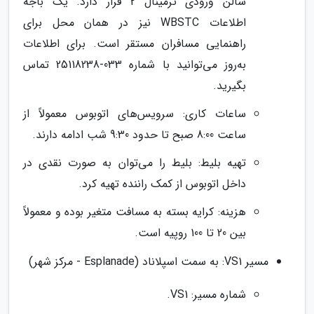
سالن ورودی ترمینال 2 قرار دارد. یک باجه
اطلاعات WBSTC نیز در همان محل برای
راهنمایی مسافران مستقر است. برای اطلاعات
به‌روز می‌توانید با شماره 033-25118238 تماس
بگیرید.
ساعات کاری: سرویس‌های اتوبوس معمولاً از
ساعت 8:00 صبح تا حدود 9:30 شب ادامه دارند.
تهیه بلیط: بلیط را می‌توان به صورت نقدی در
داخل اتوبوس از کمک راننده تهیه کرد.
هزینه: کرایه بسته به مسافت متغیر بوده و معمولاً
بین 20 تا 100 روپیه است.
مسیر VS1: به سمت اسپلاناد (Esplanade - مرکز شهر)
شماره مسیر: VS1.