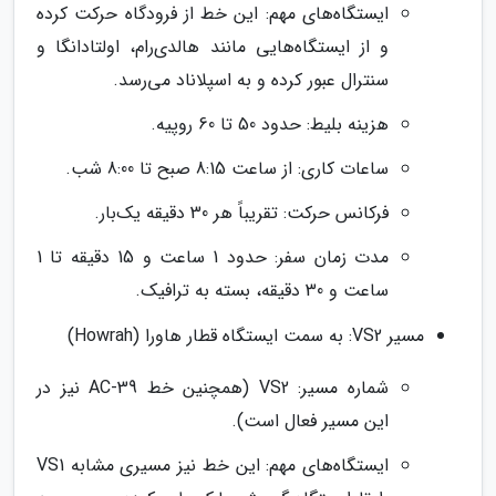
ایستگاه‌های مهم: این خط از فرودگاه حرکت کرده
و از ایستگاه‌هایی مانند هالدی‌رام، اولتادانگا و
سنترال عبور کرده و به اسپلاناد می‌رسد.
هزینه بلیط: حدود 50 تا 60 روپیه.
ساعات کاری: از ساعت 8:15 صبح تا 8:00 شب.
فرکانس حرکت: تقریباً هر 30 دقیقه یک‌بار.
مدت زمان سفر: حدود 1 ساعت و 15 دقیقه تا 1
ساعت و 30 دقیقه، بسته به ترافیک.
مسیر VS2: به سمت ایستگاه قطار هاورا (Howrah)
شماره مسیر: VS2 (همچنین خط AC-39 نیز در
این مسیر فعال است).
ایستگاه‌های مهم: این خط نیز مسیری مشابه VS1