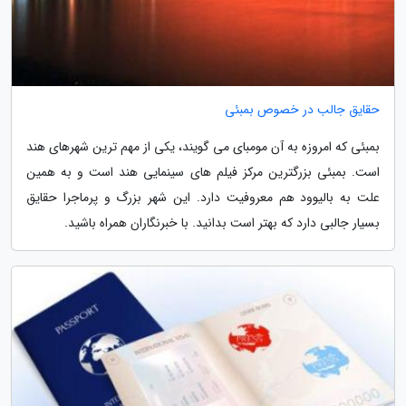
حقایق جالب در خصوص بمبئی
بمبئی که امروزه به آن مومبای می گویند، یکی از مهم ترین شهرهای هند
است. بمبئی بزرگترین مرکز فیلم های سینمایی هند است و به همین
علت به بالیوود هم معروفیت دارد. این شهر بزرگ و پرماجرا حقایق
بسیار جالبی دارد که بهتر است بدانید. با خبرنگاران همراه باشید.