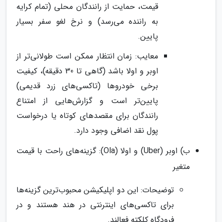
قیمت، حمایت از رانندگان محلی (تمام کرایه
به راننده می‌رسد) و نرخ لغو سفر بسیار
پایین.
معایب: زمان انتظار ممکن است طولانی‌تر از
اوبر و اولا باشد (گاهی تا 30 دقیقه)، کیفیت
برخی خودروها (تاکسی‌های زرد قدیمی)
پایین‌تر است و گزارش‌هایی از امتناع
رانندگان برای مقصدهای کوتاه یا درخواست
پول نقد اضافی وجود دارد.
ب) اوبر (Uber) و اولا (Ola): گزینه‌های راحت با قیمت
متغیر
توضیحات: این دو اپلیکیشن محبوب‌ترین گزینه‌ها
برای تاکسی‌های اینترنتی در هند هستند و در
فرودگاه کلکته فعالند.