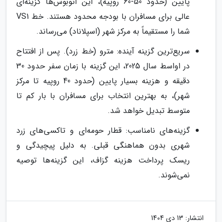
پایین (حدود 50-60 روپیه)، این اتوبوس‌ها گزینه‌ای
عالی برای مسافران با بودجه محدود هستند. خط VS1
شما را مستقیماً به مرکز شهر (اسپلاناد) می‌رساند.
سریع‌ترین گزینه آینده: مترو (خط زرد). پس از افتتاح
در اواسط سال 2025، این گزینه با زمان سفر حدود 30
دقیقه و هزینه بسیار پایین (حدود 40 روپیه تا مرکز
شهر)، به بهترین انتخاب برای مسافران با بار کم تا
متوسط تبدیل خواهد شد.
گزینه‌های نامناسب: قطار حومه‌ای و تاکسی‌های زرد
شهری بدون هماهنگی قبلی. به دلیل پیچیدگی و
ریسک پرداخت هزینه گزاف، این گزینه‌ها توصیه
نمی‌شوند.
انتشار:
13 دی 1404