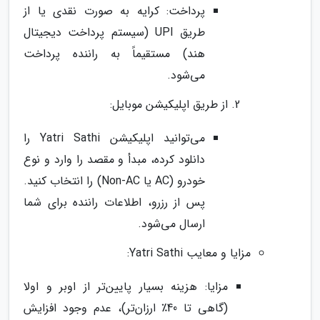
پرداخت: کرایه به صورت نقدی یا از
طریق UPI (سیستم پرداخت دیجیتال
هند) مستقیماً به راننده پرداخت
می‌شود.
از طریق اپلیکیشن موبایل:
می‌توانید اپلیکیشن Yatri Sathi را
دانلود کرده، مبدأ و مقصد را وارد و نوع
خودرو (AC یا Non-AC) را انتخاب کنید.
پس از رزرو، اطلاعات راننده برای شما
ارسال می‌شود.
مزایا و معایب Yatri Sathi:
مزایا: هزینه بسیار پایین‌تر از اوبر و اولا
(گاهی تا 40٪ ارزان‌تر)، عدم وجود افزایش