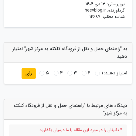
بروزرسانی:
13 دی 1404
گردآورنده:
heevblog.ir
شناسه مطلب: 14687
به "راهنمای حمل و نقل از فرودگاه کلکته به مرکز شهر" امتیاز
دهید
امتیاز دهید:
1
2
3
4
5
رای
دیدگاه های مرتبط با "راهنمای حمل و نقل از فرودگاه کلکته
به مرکز شهر"
* نظرتان را در مورد این مقاله با ما درمیان بگذارید