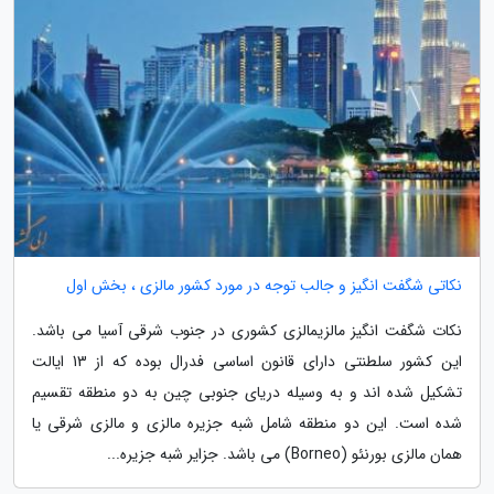
نکاتی شگفت انگیز و جالب توجه در مورد کشور مالزی ، بخش اول
نکات شگفت انگیز مالزیمالزی کشوری در جنوب شرقی آسیا می باشد.
این کشور سلطنتی دارای قانون اساسی فدرال بوده که از 13 ایالت
تشکیل شده اند و به وسیله دریای جنوبی چین به دو منطقه تقسیم
شده است. این دو منطقه شامل شبه جزیره مالزی و مالزی شرقی یا
همان مالزی بورنئو (Borneo) می باشد. جزایر شبه جزیره...