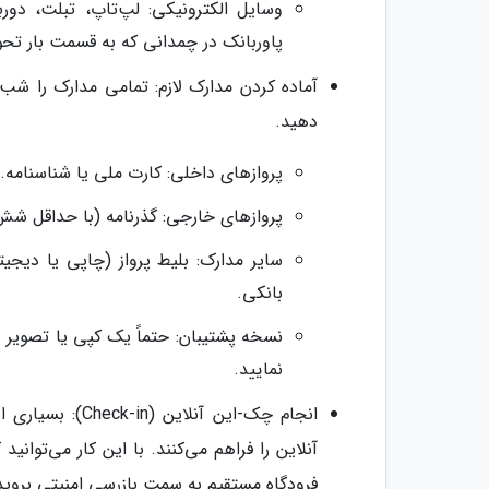
وسایل الکترونیکی: لپ‌تاپ، تبلت، دورب
پاوربانک در چمدانی که به قسمت بار تحو
آماده کردن مدارک لازم: تمامی مدارک را ش
دهید.
پروازهای داخلی: کارت ملی یا شناسنامه.
پروازهای خارجی: گذرنامه (با حداقل شش 
سایر مدارک: بلیط پرواز (چاپی یا دیجیت
بانکی.
نسخه پشتیبان: حتماً یک کپی یا تصویر د
نمایید.
آنلاین را فراهم می‌کنند. با این کار می‌توانی
فرودگاه مستقیم به سمت بازرسی امنیتی بروید 