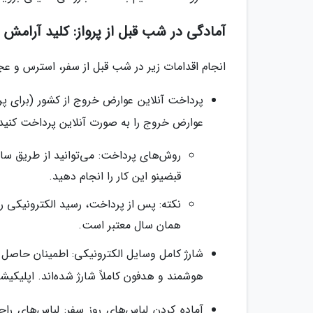
آمادگی در شب قبل از پرواز: کلید آرامش د
انجام اقدامات زیر در شب قبل از سفر، استرس و عجل
پرداخت آنلاین عوارض خروج از کشور (برای پر
عوارض خروج را به صورت آنلاین پرداخت کنید
قبضینو این کار را انجام دهید.
نکته: پس از پرداخت، رسید الکترونیکی را
همان سال معتبر است.
شارژ کامل وسایل الکترونیکی: اطمینان حاصل ک
هوشمند و هدفون کاملاً شارژ شده‌اند. اپلیکیشن‌
آماده کردن لباس‌های روز سفر: لباس‌های را