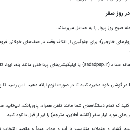
ر روز سفر
ه صبح روز پرواز را به حداقل می‌رساند.
وازهای خارجی): برای جلوگیری از اتلاف وقت در صف‌های طولانی فرودگ
.
روش‌های پرداخت: می‌توانید از طریق سامانه سداد (sadadpsp.ir) یا اپلیکیشن‌های پرداختی مانند بله، ای
 در گوشی خود ذخیره کنید تا در صورت لزوم ارائه دهید. این رسید تا پ
نید که تمام دستگاه‌های شما مانند تلفن همراه، پاوربانک، لپ‌تاپ، س
های مورد نیاز سفر (نقشه آفلاین، مترجم) را نیز از قبل دانلود کنید.
حت، گشاد و چندلایه متناسب با آب و هوای مبدأ و مقصد انتخاب کن