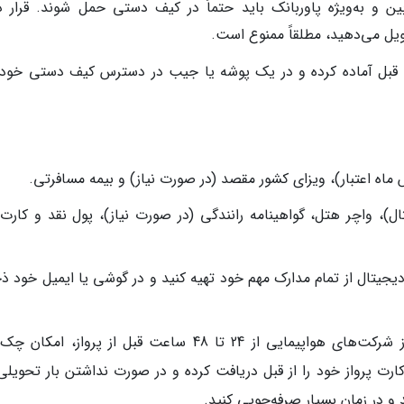
ین و به‌ویژه پاوربانک باید حتماً در کیف دستی حمل شوند. قرار د
یل می‌دهید، مطلقاً ممنوع است.
ب قبل آماده کرده و در یک پوشه یا جیب در دسترس کیف دستی خود ق
ماه اعتبار)، ویزای کشور مقصد (در صورت نیاز) و بیمه مسافرتی.
ال)، واچر هتل، گواهینامه رانندگی (در صورت نیاز)، پول نقد و کارت‌
یجیتال از تمام مدارک مهم خود تهیه کنید و در گوشی یا ایمیل خود ذخ
انجام چک-این آنلاین (Check-in): بسیاری از شرکت‌های هواپیمایی از 24 تا 48 ساعت قبل از پرواز، 
د کارت پرواز خود را از قبل دریافت کرده و در صورت نداشتن بار تحویلی
و در زمان بسیار صرفه‌جویی کنید.