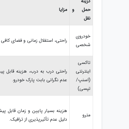
گزینه
حمل و
مزایا
نقل
خودروی
راحتی، استقلال زمانی و فضای کافی بر
شخصی
تاکسی
اینترنتی
راحتی درب به درب، هزینه قابل پی
(اسنپ/
عدم نگرانی بابت پارک خودرو.
تپسی)
هزینه بسیار پایین و زمان قابل پیش
مترو
دلیل عدم تأثیرپذیری از ترافیک.