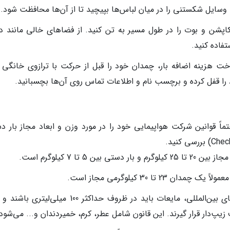
وسایل شکستنی را در میان لباس‌ها بپیچید تا از آن‌ها محافظت شود.
کاپشن و بوت را در طول مسیر به تن کنید. از فضاهای خالی مانند د
تفاده کنید.
اخت هزینه اضافه بار، چمدان خود را قبل از حرکت با ترازوی خانگی 
 را قفل کرده و برچسب نام و اطلاعات تماس روی آن‌ها بچسبانید.
اً قوانین شرکت هواپیمایی خود را در مورد وزن و ابعاد مجاز بار د
ن 5 تا 7 کیلوگرم است.
2 تا 30 کیلوگرمی مجاز است.
قانون حمل مایعات: در بار دستی پروازهای بین‌المللی، مایعات باید در ظروف حداکثر 100 میلی‌
پ‌دار قرار گیرند. این قانون شامل عطر، کرم، خمیردندان و... می‌شود