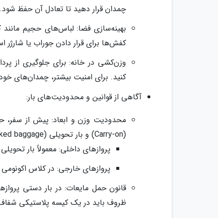
چمدان قرار دهید تا تعادل آن حفظ شود. 
بهینه‌سازی فضا: لباس‌های حجیم مانند 
کفش‌ها برای قرار دادن جوراب یا شارژر اس
وزن‌کشی در خانه: برای جلوگیری از پرد
کنید. برای امنیت بیشتر، چمدان‌های خود
آگاهی از قوانین و محدودیت‌های بار:
محدودیت وزن و ابعاد: پیش از سفر، حتم
(Carry-on) و بار تحویلی (Checked baggage) بررسی کنید.
پروازهای داخلی: معمولاً بار تحویلی مجاز بین 20 تا 25 کیلوگرم و بار دستی بی
پروازهای خارجی: در کلاس اکونومی معمولاً یک چمدان 3
ظروف باید در یک کیسه پلاستیکی شفاف زی