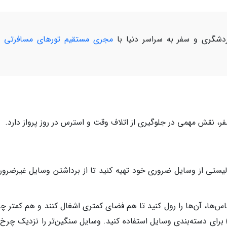
شگری و سفر به سراسر دنیا با
مجری مستقیم تورهای مسافرتی و
ر، نقش مهمی در جلوگیری از اتلاف وقت و استرس در روز پرواز دارد.
، لیستی از وسایل ضروری خود تهیه کنید تا از برداشتن وسایل غیرضرور
باس‌ها، آن‌ها را رول کنید تا هم فضای کمتری اشغال کنند و هم کمتر 
وند. از نظم‌دهنده‌ها (Packing Cubes) برای دسته‌بندی وسایل استفاده کنید. وسایل سنگین‌تر را نزدیک چ