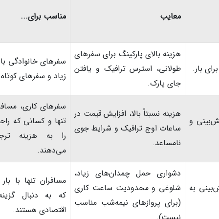
معایب
مناسب برای...
هزینه بالای پارکینگ برای سفرهای
سفرهای خانوادگی با ب
ای بار.
طولانی، استرس ترافیک و یافتن
زیاد و سفرهای کوتاه.
جای پارک.
سفرهای کاری، مسافر
هزینه نسبتاً بالا، افزایش قیمت در
ش‌بینی و
تنها و کسانی که راح
ساعات اوج ترافیک و شرایط جوی
را به هزینه ترج
نامساعد.
می‌دهند.
دشواری حمل چمدان‌های زیاد،
مسافران تنها با بار 
‌بینی به
شلوغی و محدودیت ساعت کاری
که به دنبال گزینه‌
(برای پروازهای نیمه‌شب مناسب
اقتصادی هستند.
نیست).