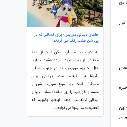
ادن
رار
جاهای دیدنی موریس؛ برای کسانی که در
پی شن هفت رنگ می گردند!
به عنوان یک مسافر، ممکن است از نقاط
مختلفی از دنیا بازدید نموده باشید. با این
های
حال، جزیره موریس، که در جنوب شرقی
آفریقا قرار گرفته است، بهشتی برای
مسافران است زیرا موج سواری، شن و
یره
ماسه و خورشید را زیر سقف آسمانی زیبا و
بینظیر ارائه می دهد. اینطور بگوییم که
امکان چک-این
تعطیلات در اینجا می تواند...
، در