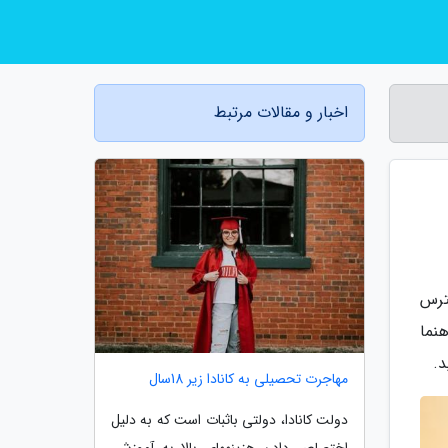
اخبار و مقالات مرتبط
ترس
نما
د.
مهاجرت تحصیلی به کانادا زیر 18سال
دولت کانادا، دولتی باثبات است که به دلیل
اختصاص دادن هزینه­های بالا به آموزش،