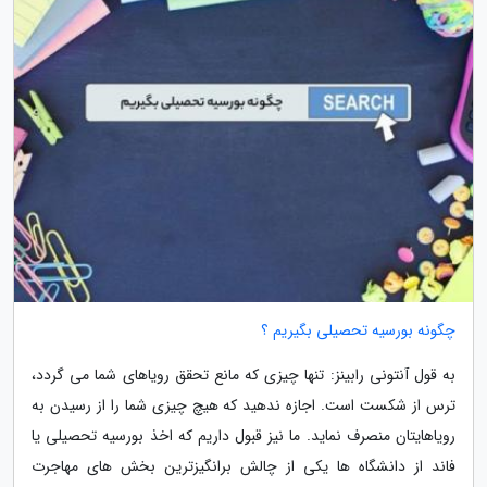
چگونه بورسیه تحصیلی بگیریم ؟
به قول آنتونی رابینز: تنها چیزی که مانع تحقق رویاهای شما می گردد،
ترس از شکست است. اجازه ندهید که هیچ چیزی شما را از رسیدن به
رویاهایتان منصرف نماید. ما نیز قبول داریم که اخذ بورسیه تحصیلی یا
فاند از دانشگاه ها یکی از چالش برانگیزترین بخش های مهاجرت